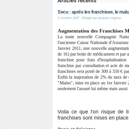
Articles récents
Secu : aprés les franchises, le mal
4 Octobre 2007
, Rédigé par jacques vingtras
Augmentation des Franchises M
La toute nouvelle Compagnie Natio
l'ancienne Caisse Nationale d'Assuran
Janvier 2011, une nouvelle augmentatio
de 1€) par boite de médicament et par ac
franchise pour frais d'hospitalisation
franchise par consultation et acte de 
franchises sera porté de 300 à 350 € pa
Enfin la majoration de 2% du taux de 
"Malus", mise en place au 1er Janvier 
seulement l'assuré lui même mais aussi dé
Voila ce que l'on risque de 
franchises sont mises en place