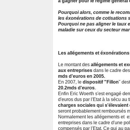
à gagner pour le régime général 
Pourquoi alors, comme le recom
les éxonérations de cotisations 
Pourquoi ne pas aligner le taux et
maladie sur ceux du secteur ma
Les allégements et éxonérations 
Le montant des
allégements et ex
aux entreprises
dans le cadre des 
mds d'euros en 2005.
En 2007, le
dispositif "Fillon
" des
20.2mds d'euros
.
Enfin Eric Woerth s'est engagé de
d'euros dus par l'Etat à la sécu au
charges sociales qui s'élevaient 
seront probablement remboursés m
Normalement les allégements et ex
entreprises dans le cadre d'une pol
compensés par l'Etat. Ce qui au pa