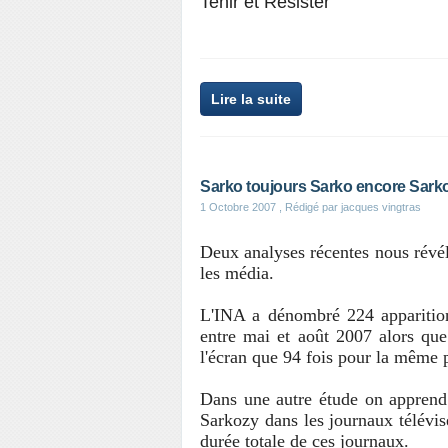
Tenir et Résister
Lire la suite
Sarko toujours Sarko encore Sark
1 Octobre 2007
, Rédigé par jacques vingtras
Deux analyses récentes nous révél
les média.
L'INA a dénombré 224 apparition
entre mai et août 2007 alors que
l'écran que 94 fois pour la même
Dans une autre étude on apprend
Sarkozy dans les journaux télévis
durée totale de ces journaux.