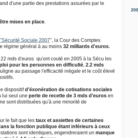
nd d'une partie des prestations assurées par le
20
être mises en place
.
 "Sécurité Sociale 2007
", la Cour des Comptes
 le régime général à au moins
32 milliards d'euros
.
es 22 mds d'euros qu'ont couté en 2005 à la Sécu les
mploi pour les personnes en difficulté
,
2.2 mds
ouligne au passage l'efficacité inégale et le coût élevé
ositifs.
e dispositif
d'éxonération de cotisations sociales
à lui seul une
perte de recette de 3 mds d'euros
en
e sont distribuées qu'à une minorité de
r le fait que les
taux et assiettes de certaines
ans la fonction publique étant inférieurs à ceux
restations sont identiques, engendreraient un
manque