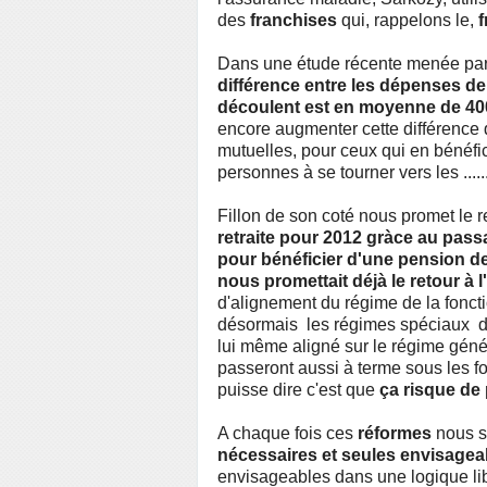
des
franchises
qui, rappelons le,
f
Dans une étude récente menée par
différence entre les dépenses de
découlent est en moyenne de 400
encore augmenter cette différence 
mutuelles, pour ceux qui en bénéfic
personnes à se tourner vers les ....
Fillon de son coté nous promet le r
retraite pour 2012 gràce au pass
pour bénéficier d'une pension de
nous promettait déjà le retour à l
d'alignement du régime de la fonct
désormais les régimes spéciaux dev
lui même aligné sur le régime géné
passeront aussi à terme sous les 
puisse dire c'est que
ça risque de 
A chaque fois ces
réformes
nous 
nécessaires et seules envisagea
envisageables dans une logique libé