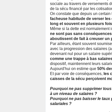
sociale au travers de versements du
de la sécu financé par les cotisati
On constate que depuis un certain
facheuse habitude de verser les
long et souvent en plusieurs foi
Même si la dette est normalement 
ne sont pas sans conséquences su
aboutissent de fait à creuser un 
Par ailleurs, étant souvent soumis
avec la progression des salaires 
devenant nul pour un salaire supér
comme une trappe à bas salaire
dispositif, maintiennent leurs sala
Aujourd'hui on estime que
50% des
Et par voie de conséquences,
les 
caisses de la sécu perçoivent mo
Pourquoi ne pas supprimer tous l
à un niveau de salaires ?
Pourquoi ne pas baisser le taux 
salariales ?