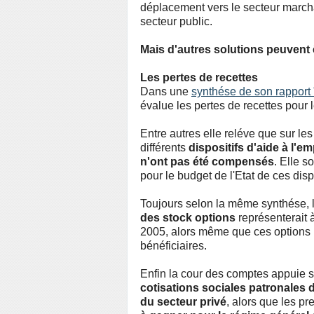
déplacement vers le secteur marcha
secteur public.
Mais d'autres solutions peuvent 
Les pertes de recettes
Dans une
synthése de son rapport
évalue les pertes de recettes pour
Entre autres elle reléve que sur l
différents
dispositifs d'aide à l'e
n'ont pas été compensés
. Elle s
pour le budget de l'Etat de ces disp
Toujours selon la même synthése, l
des stock options
représenterait 
2005, alors même que ces options n
bénéficiaires.
Enfin la cour des comptes appuie su
cotisations sociales patronales d
du secteur privé
, alors que les p