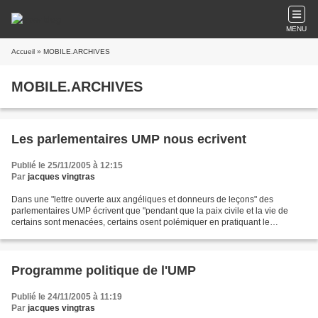
MENU
Accueil
» MOBILE.ARCHIVES
MOBILE.ARCHIVES
Les parlementaires UMP nous ecrivent
Publié le 25/11/2005 à 12:15
Par
jacques vingtras
Dans une "lettre ouverte aux angéliques et donneurs de leçons" des
parlementaires UMP écrivent que "pendant que la paix civile et la vie de
certains sont menacées, certains osent polémiquer en pratiquant le
mensonge et la désinformation". Ils prétendent...
Programme politique de l'UMP
Publié le 24/11/2005 à 11:19
Par
jacques vingtras