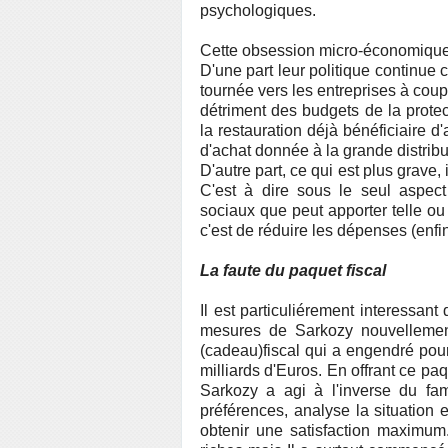
psychologiques.
Cette obsession micro-économique
D'une part leur politique continue
tournée vers les entreprises à cou
détriment des budgets de la protec
la restauration déjà bénéficiaire d'
d'achat donnée à la grande distribut
D'autre part, ce qui est plus grave,
C'est à dire sous le seul aspect 
sociaux que peut apporter telle ou 
c'est de réduire les dépenses (enfi
La faute du paquet fiscal
Il est particuliérement interessant
mesures de Sarkozy nouvellemen
(cadeau)fiscal qui a engendré pour
milliards d'Euros. En offrant ce paq
Sarkozy a agi à l'inverse du f
préférences, analyse la situation 
obtenir une satisfaction maximum.