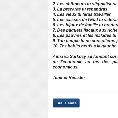
2. Les chômeurs tu stigmatisera
3. La précarité tu répandras
4. Les vieux tu feras travailler
5. Les caisses de l'Etat tu videra
6. Les bijoux de famille tu brade
7. Des paquets fiscaux aux riches
8. Les pauvres et les malades tu
9. Ton peuple tu ne consulteras 
10. Tes habits neufs à la gauche 
Ainsi va Sarkozy se fondant su
de l'économie au ras des paqu
economicus.
Tenir et Résister
Lire la suite