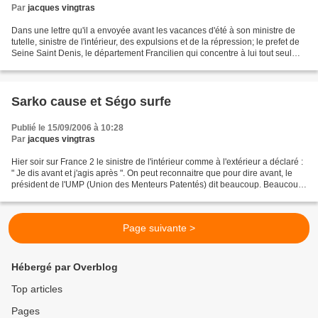
Par
jacques vingtras
Dans une lettre qu'il a envoyée avant les vacances d'été à son ministre de
tutelle, sinistre de l'intérieur, des expulsions et de la répression; le prefet de
Seine Saint Denis, le département Francilien qui concentre à lui tout seul
35% de la pauvreté...
Sarko cause et Ségo surfe
Publié le 15/09/2006 à 10:28
Par
jacques vingtras
Hier soir sur France 2 le sinistre de l'intérieur comme à l'extérieur a déclaré :
" Je dis avant et j'agis après ". On peut reconnaitre que pour dire avant, le
président de l'UMP (Union des Menteurs Patentés) dit beaucoup. Beaucoup
trop peut être. Et...
Page suivante >
Hébergé par Overblog
Top articles
Pages