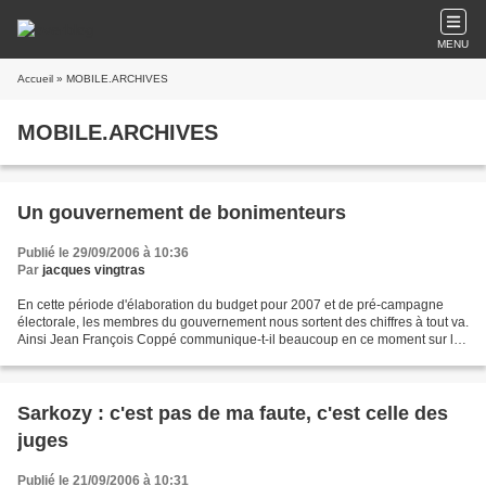
MENU
Accueil
» MOBILE.ARCHIVES
MOBILE.ARCHIVES
Un gouvernement de bonimenteurs
Publié le 29/09/2006 à 10:36
Par
jacques vingtras
En cette période d'élaboration du budget pour 2007 et de pré-campagne
électorale, les membres du gouvernement nous sortent des chiffres à tout va.
Ainsi Jean François Coppé communique-t-il beaucoup en ce moment sur la
baisse des impôts qui serait selon...
Sarkozy : c'est pas de ma faute, c'est celle des
juges
Publié le 21/09/2006 à 10:31