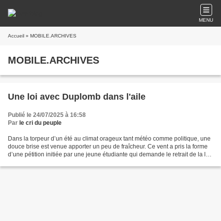
MENU
Accueil
» MOBILE.ARCHIVES
MOBILE.ARCHIVES
Une loi avec Duplomb dans l'aile
Publié le 24/07/2025 à 16:58
Par
le cri du peuple
Dans la torpeur d’un été au climat orageux tant météo comme politique, une
douce brise est venue apporter un peu de fraîcheur. Ce vent a pris la forme
d’une pétition initiée par une jeune étudiante qui demande le retrait de la loi
Duplomb. Cette pétition...