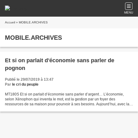
MENU
Accueil
» MOBILE.ARCHIVES
MOBILE.ARCHIVES
Et si on parlait d'économie sans parler de
pognon
Publié le 29/07/2019 à 13:47
Par
le cri du peuple
MT180S Et si on parlait d’économie sans parler d’argent… L’économie,
selon Xénophon qui inventa le mot, est la gestion par un foyer des
ressources de sa maison pour pourvoir à ses besoins. Aujourd’hui, avec la
mondialisation on peut dire que l’humanité...