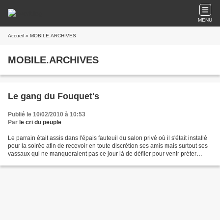
MENU
Accueil
» MOBILE.ARCHIVES
MOBILE.ARCHIVES
Le gang du Fouquet's
Publié le 10/02/2010 à 10:53
Par
le cri du peuple
Le parrain était assis dans l'épais fauteuil du salon privé où il s'était installé
pour la soirée afin de recevoir en toute discrétion ses amis mais surtout ses
vassaux qui ne manqueraient pas ce jour là de défiler pour venir préter
allégeance et parfois...