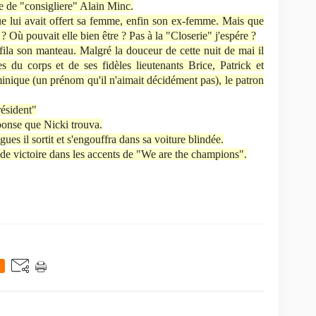
ite de "consigliere" Alain Minc.
ue lui avait offert sa femme, enfin son ex-femme. Mais que
 ? Où pouvait elle bien être ? Pas à la "Closerie" j'espére ?
fila son manteau. Malgré la douceur de cette nuit de mai il
 du corps et de ses fidèles lieutenants Brice, Patrick et
ominique (un prénom qu'il n'aimait décidément pas), le patron
résident"
éponse que Nicki trouva.
es il sortit et s'engouffra dans sa voiture blindée.
s de victoire dans les accents de "We are the champions".