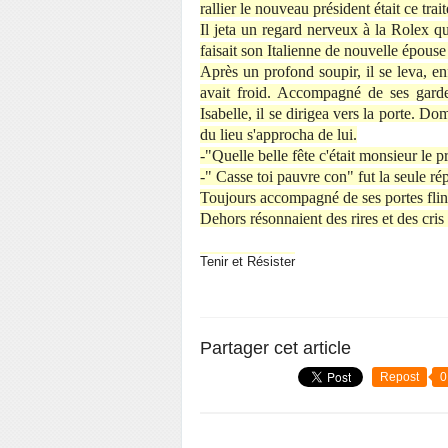
rallier le nouveau président était ce tra
Il jeta un regard nerveux à la Rolex q
faisait son Italienne de nouvelle épouse
Après un profond soupir, il se leva, en
avait froid. Accompagné de ses gardes
Isabelle, il se dirigea vers la porte. D
du lieu s'approcha de lui.
-"Quelle belle fête c'était monsieur le p
-" Casse toi pauvre con" fut la seule r
Toujours accompagné de ses portes flingu
Dehors résonnaient des rires et des cri
Tenir et Résister
Partager cet article
Repost
0