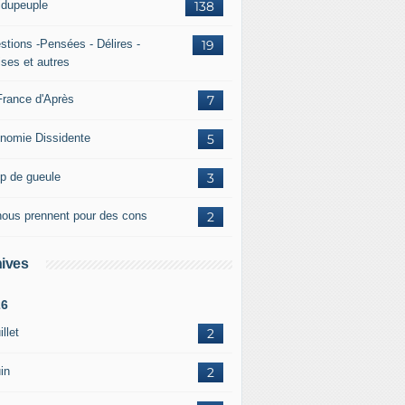
ridupeuple
138
stions -Pensées - Délires -
19
ises et autres
France d'Après
7
nomie Dissidente
5
p de gueule
3
 nous prennent pour des cons
2
ives
26
illet
2
in
2