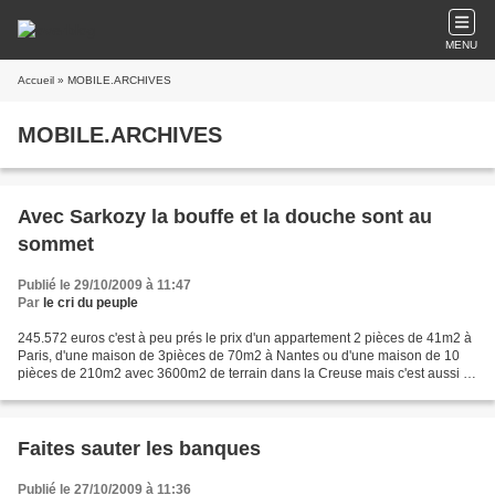
MENU
Accueil
» MOBILE.ARCHIVES
MOBILE.ARCHIVES
Avec Sarkozy la bouffe et la douche sont au
sommet
Publié le 29/10/2009 à 11:47
Par
le cri du peuple
245.572 euros c'est à peu prés le prix d'un appartement 2 pièces de 41m2 à
Paris, d'une maison de 3pièces de 70m2 à Nantes ou d'une maison de 10
pièces de 210m2 avec 3600m2 de terrain dans la Creuse mais c'est aussi le
prix d'un bureau avec douche, flanqué...
Faites sauter les banques
Publié le 27/10/2009 à 11:36