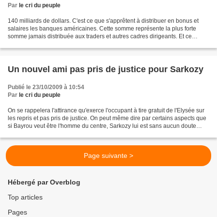
Par
le cri du peuple
140 milliards de dollars. C'est ce que s'apprêtent à distribuer en bonus et
salaires les banques américaines. Cette somme représente la plus forte
somme jamais distribuée aux traders et autres cadres dirigeants. Et ce
même pas un an après l'intervention...
Un nouvel ami pas pris de justice pour Sarkozy
Publié le 23/10/2009 à 10:54
Par
le cri du peuple
On se rappelera l'attirance qu'exerce l'occupant à tire gratuit de l'Elysée sur
les repris et pas pris de justice. On peut même dire par certains aspects que
si Bayrou veut être l'homme du centre, Sarkozy lui est sans aucun doute
l'homme du milieu. Ainsi...
Page suivante >
Hébergé par Overblog
Top articles
Pages