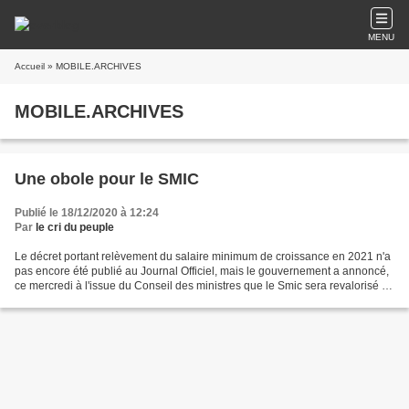
MENU
Accueil
» MOBILE.ARCHIVES
MOBILE.ARCHIVES
Une obole pour le SMIC
Publié le 18/12/2020 à 12:24
Par
le cri du peuple
Le décret portant relèvement du salaire minimum de croissance en 2021 n'a
pas encore été publié au Journal Officiel, mais le gouvernement a annoncé,
ce mercredi à l'issue du Conseil des ministres que le Smic sera revalorisé de
0,99% au 1er janvier, soit...