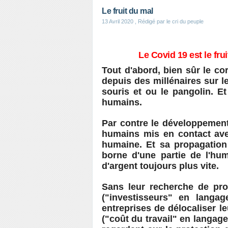
Le fruit du mal
13 Avril 2020
, Rédigé par le cri du peuple
Le Covid 19 est le fr
Tout d'abord, bien sûr le c
depuis des millénaires sur l
souris et ou le pangolin. Et
humains.
Par contre le développement
humains mis en contact avec 
humaine. Et sa propagation 
borne d'une partie de l'hu
d'argent toujours plus vite.
Sans leur recherche de pro
("investisseurs" en langa
entreprises de délocaliser 
("coût du travail" en langage