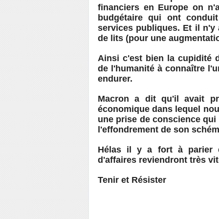
financiers en Europe on n'a
budgétaire qui ont conduit
services publiques. Et il n'
de lits (pour une augmentati
Ainsi c'est bien la cupidité
de l'humanité à connaître l'u
endurer.
Macron a dit qu'il avait p
économique dans lequel nous
une prise de conscience qui 
l'effondrement de son schéma
Hélas il y a fort à parier
d'affaires reviendront très vi
Tenir et Résister