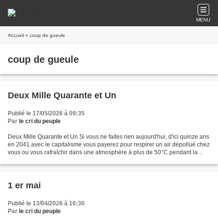
MENU
Accueil
» coup de gueule
coup de gueule
Deux Mille Quarante et Un
Publié le 17/05/2026 à 09:35
Par
le cri du peuple
Deux Mille Quarante et Un Si vous ne faites rien aujourd'hui, d'ici quinze ans
en 2041 avec le capitalisme vous payerez pour respirer un air dépollué chez
vous ou vous rafraîchir dans une atmosphère à plus de 50°C pendant la
saison chaude
1 er mai
Publié le 13/04/2026 à 16:30
Par
le cri du peuple