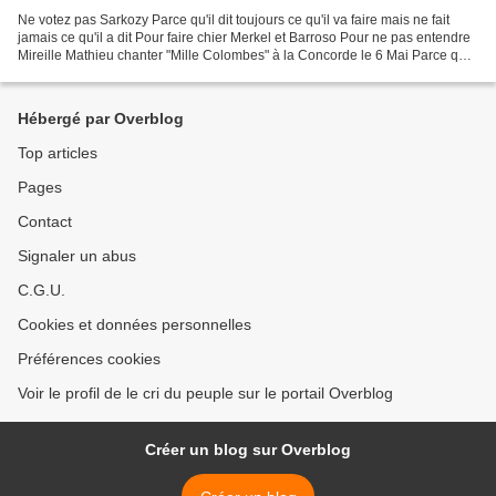
Ne votez pas Sarkozy Parce qu'il dit toujours ce qu'il va faire mais ne fait
jamais ce qu'il a dit Pour faire chier Merkel et Barroso Pour ne pas entendre
Mireille Mathieu chanter "Mille Colombes" à la Concorde le 6 Mai Parce que
ça fait dix ans qu'on...
Hébergé par Overblog
Top articles
Pages
Contact
Signaler un abus
C.G.U.
Cookies et données personnelles
Préférences cookies
Voir le profil de le cri du peuple sur le portail Overblog
Créer un blog sur Overblog