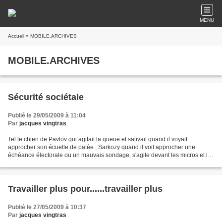
MENU
Accueil
» MOBILE.ARCHIVES
MOBILE.ARCHIVES
Sécurité sociétale
Publié le 29/05/2009 à 11:04
Par
jacques vingtras
Tel le chien de Pavlov qui agitait la queue et salivait quand il voyait
approcher son écuelle de patée , Sarkozy quand il voit approcher une
échéance électorale ou un mauvais sondage, s'agite devant les micros et les
caméras et nous déballe un nouvel...
Travailler plus pour......travailler plus
Publié le 27/05/2009 à 10:37
Par
jacques vingtras