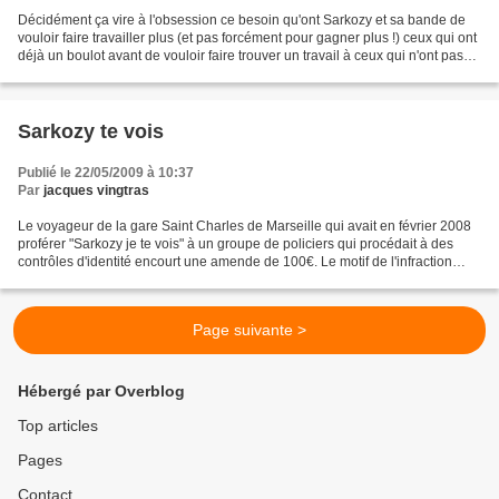
Décidément ça vire à l'obsession ce besoin qu'ont Sarkozy et sa bande de
vouloir faire travailler plus (et pas forcément pour gagner plus !) ceux qui ont
déjà un boulot avant de vouloir faire trouver un travail à ceux qui n'ont pas
de boulot. Déjà on...
Sarkozy te vois
Publié le 22/05/2009 à 10:37
Par
jacques vingtras
Le voyageur de la gare Saint Charles de Marseille qui avait en février 2008
proférer "Sarkozy je te vois" à un groupe de policiers qui procédait à des
contrôles d'identité encourt une amende de 100€. Le motif de l'infraction
avancé par les lardus et le...
Page suivante >
Hébergé par Overblog
Top articles
Pages
Contact