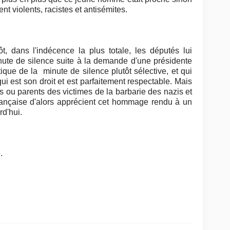
nt violents,
racistes et antisémites.
ôt, dans l'indécence la plus totale, les députés lui
te de silence suite à la demande d'une présidente
ique de la minute de silence plutôt sélective, et qui
i est son droit et est parfaitement respectable. Mais
s ou parents des victimes de la barbarie des nazis et
française d'alors apprécient cet hommage rendu à un
rd'hui.
.