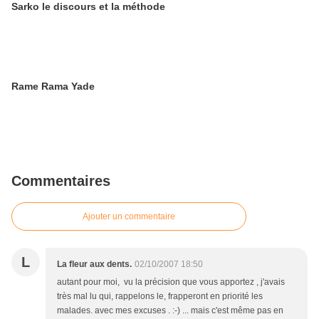
Sarko le discours et la méthode
Rame Rama Yade
Commentaires
Ajouter un commentaire
L
La fleur aux dents.
02/10/2007 18:50
autant pour moi, vu la précision que vous apportez , j'avais
très mal lu qui, rappelons le, frapperont en priorité les
malades. avec mes excuses . :-) ... mais c'est même pas en