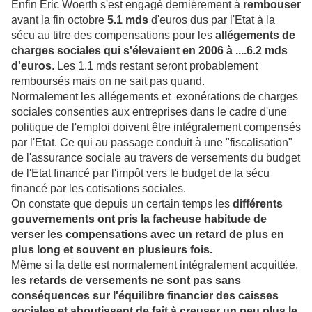
Enfin Eric Woerth s'est engagé dernièrement à
rembouser
avant la fin octobre
5.1 mds
d'euros dus par l'Etat à la
sécu au titre des compensations pour les
allégements de
charges sociales qui s'élevaient en 2006 à ....6.2 mds
d'euros
. Les 1.1 mds restant seront probablement
remboursés mais on ne sait pas quand.
Normalement les allégements et exonérations de charges
sociales consenties aux entreprises dans le cadre d'une
politique de l'emploi doivent être intégralement compensés
par l'Etat. Ce qui au passage conduit à une "fiscalisation"
de l'assurance sociale au travers de versements du budget
de l'Etat financé par l'impôt vers le budget de la sécu
financé par les cotisations sociales.
On constate que depuis un certain temps les
différents
gouvernements ont pris la facheuse habitude de
verser les compensations avec un retard de plus en
plus long et souvent en plusieurs fois.
Même si la dette est normalement intégralement acquittée,
les retards de versements ne sont pas sans
conséquences sur l'équilibre financier des caisses
sociales et aboutissent de fait à creuser un peu plus le