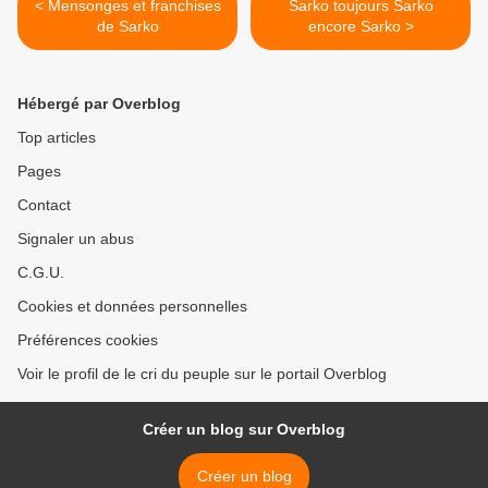
< Mensonges et franchises
Sarko toujours Sarko
de Sarko
encore Sarko >
Hébergé par Overblog
Top articles
Pages
Contact
Signaler un abus
C.G.U.
Cookies et données personnelles
Préférences cookies
Voir le profil de le cri du peuple sur le portail Overblog
Créer un blog sur Overblog
Créer un blog