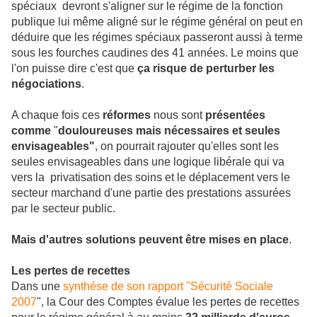
spéciaux devront s'aligner sur le régime de la fonction
publique lui même aligné sur le régime général on peut en
déduire que les régimes spéciaux passeront aussi à terme
sous les fourches caudines des 41 années. Le moins que
l'on puisse dire c'est que
ça risque de perturber les
négociations
.
A chaque fois ces
réformes
nous sont
présentées
comme
"
douloureuses mais nécessaires et seules
envisageables"
, on pourrait rajouter qu'elles sont les
seules envisageables dans une logique libérale qui va
vers la privatisation des soins et le déplacement vers le
secteur marchand d'une partie des prestations assurées
par le secteur public.
Mais d'autres solutions peuvent être mises en place
.
Les pertes de recettes
Dans une
synthése de son rapport "Sécurité Sociale
2007
", la Cour des Comptes évalue les pertes de recettes