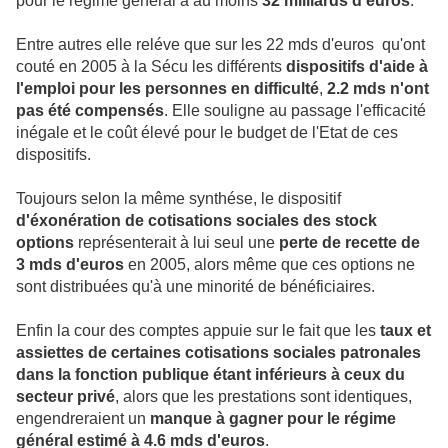
pour le régime général à au moins
32 milliards d'euros
.
Entre autres elle reléve que sur les 22 mds d'euros qu'ont
couté en 2005 à la Sécu les différents
dispositifs d'aide à
l'emploi pour les personnes en difficulté
,
2.2 mds n'ont
pas été compensés
. Elle souligne au passage l'efficacité
inégale et le coût élevé pour le budget de l'Etat de ces
dispositifs.
Toujours selon la même synthése, le dispositif
d'éxonération de cotisations sociales des stock
options
représenterait à lui seul une
perte de recette de
3 mds d'euros
en 2005, alors même que ces options ne
sont distribuées qu'à une minorité de bénéficiaires.
Enfin la cour des comptes appuie sur le fait que les
taux et
assiettes de certaines cotisations sociales patronales
dans la fonction publique étant inférieurs à ceux du
secteur privé
, alors que les prestations sont identiques,
engendreraient un
manque à gagner pour le régime
général estimé à 4.6 mds d'euros
.