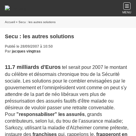
MENU
Accueil
» Secu : les autres solutions
Secu : les autres solutions
Publié le 28/09/2007 à 10:50
Par
jacques vingtras
11.7 milliards d'Euros
tel serait pour 2007 le montant
du célèbre et désormais chronique trou de la Sécurité
sociale. Les solutions pour le combler envisagées par le
gouvernement et l'omniprésident vont comme on peut s'y
attendre de la part de néo libéraux vers plus de
préssurisation des assurés fautifs d'être malade ou
désireux de vouloir passer une retraite convenable.
Pour
"responsabiliser" les assurés
, grands
contributeurs, selon lui, du trou de l'assurance maladie;
Sarkozy, utilisant la maladie d'Alzheimer comme prétexte,
instaure des
franchises
qui, rappelons le,
frapperont en