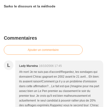
Sarko le discours et la méthode
Commentaires
Ajouter un commentaire
L
Lady Marwina
16/10/2006 17:45
Ah non! Je ne suis pas d'accord!Regardez, les sondages qui
donnaient Chirac gagnant en 2002 avant le 21 avril... Eh bien:
ils avaient raison!Comment ça il y a un problème d'omission
dans cette affirmation?....Le fait est que j'imagine pour ma part
assez bien un Le Pen premier au classement le soir du
premier tour. Je crois qu'il est bien malheureusement et
actuellement le seul candidat à pouvoir rallier plus de 20%
des suffrages exprimés.Rappelez vous le second tour: Chirac