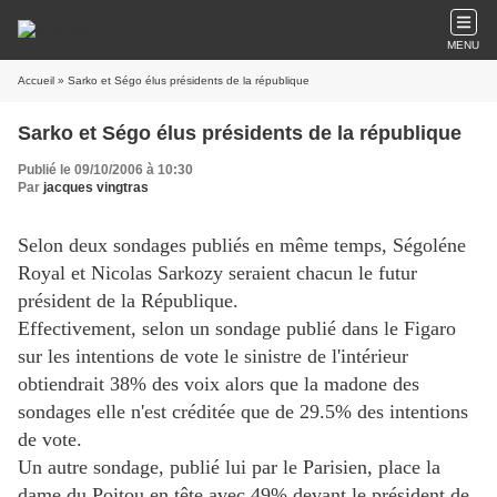
MENU
Accueil
» Sarko et Ségo élus présidents de la république
Sarko et Ségo élus présidents de la république
Publié le 09/10/2006 à 10:30
Par
jacques vingtras
Selon deux sondages publiés en même temps, Ségoléne
Royal et Nicolas Sarkozy seraient chacun le futur
président de la République.
Effectivement, selon un sondage publié dans le Figaro
sur les intentions de vote le sinistre de l'intérieur
obtiendrait 38% des voix alors que la madone des
sondages elle n'est créditée que de 29.5% des intentions
de vote.
Un autre sondage, publié lui par le Parisien, place la
dame du Poitou en tête avec 49% devant le président de