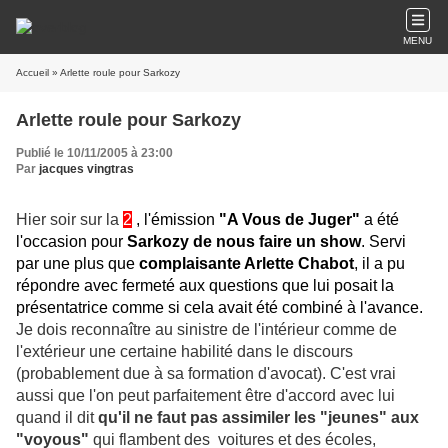
MENU
Accueil
» Arlette roule pour Sarkozy
Arlette roule pour Sarkozy
Publié le 10/11/2005 à 23:00
Par
jacques vingtras
Hier soir sur la
2
, l'émission
"A Vous de Juger"
a été
l'occasion pour
Sarkozy de nous faire un show
. Servi
par une plus que
complaisante Arlette Chabot
, il a pu
répondre avec fermeté aux questions que lui posait la
présentatrice comme si cela avait été combiné à l'avance.
Je dois reconnaître au sinistre de l'intérieur comme de
l'extérieur une certaine habilité dans le discours
(probablement due à sa formation d'avocat). C'est vrai
aussi que l'on peut parfaitement être d'accord avec lui
quand il dit
qu'il ne faut pas assimiler les "jeunes" aux
"voyous"
qui flambent des voitures et des écoles,