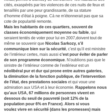
cités, exaspérés par les violences de ces nuits de feux et
tenaillés par une peur grandissante, de sa stature
d'homme d'état à poigne. Cà ne m'étonnerait pas que sa
cote de popularité remonte.
Mais les habitants de ces quartiers, souvent de
classes économiquement moyenne ou faible
, qui
seraient tentés de voter pour lui en 2007,doivent tout de
même se souvenir que
Nicolas Sarkozy, s'il
communique bien sur la sécurité
, c'est qu'il est ministre
de l'intérieur certes, mais aussi
c'est pour éviter de parler
de son programme économique
. N'oublions pas que le
sinistre de l'intérieur comme de l'extérieur est un
néolibéral pur et dur qui prone entre autres gateries,
la diminution de la fonction publique, de l'intervention
de l'état, des prestations sociales
et qui voue une
admiration aux USA et à leur économie.
Rappelons nous
qu'aux USA, 67 millions de personnes vivent en
dessous du seuil de pauvreté (soit 12% de la
population pour 6% en France)
.
Alors si vous
voulez vivre en sécurité (dans les promesses) mais