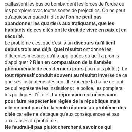
caillassent les bus ou bombardent les forces de l'ordre ou
les pompiers avec toutes sortes de projectiles. On ne peut
qu'aquiescer quand il dit que
l'on ne peut pas
abandonner les quartiers aux trafiquants, que les
habitants de ces cités ont le droit de vivre en paix et en
sécurité.
Le problème c'est que c'est là un
discours qu'il tient
depuis trois ans déjà
.
Quel résultat
ont donné les
différentes mesures qu'il a appliquées ou qu'il a promis
d'appliquer ?
Rien en comparaison de la flambée
phénoménale de ces derniers jours
( ou nuits plutôt ).
Le
tout répressif conduit souvent au résultat inverse
de ce
que ses instigateurs désirent. Il exacerbe la haine de tout
ce qui représente les institutions : la police, les pompiers,
les politiques, l'école...
La répression est nécessaire
pour faire respecter les règles de la république mais
elle ne peut pas être la seule réponse au problème des
cités
car elle ne s'attaque qu'aux conséquences et pas
aux causes du problème.
Ne faudrait-il pas plutôt chercher à savoir ce qui