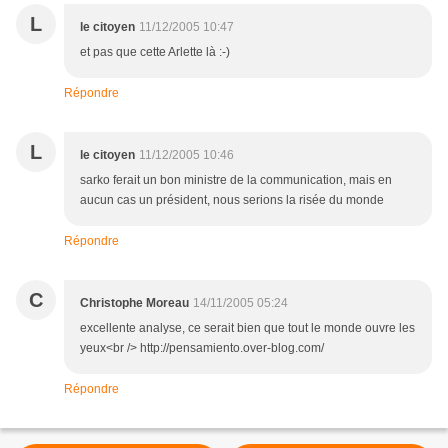
L
le citoyen
11/12/2005 10:47
et pas que cette Arlette là :-)
Répondre
L
le citoyen
11/12/2005 10:46
sarko ferait un bon ministre de la communication, mais en
aucun cas un président, nous serions la risée du monde
Répondre
C
Christophe Moreau
14/11/2005 05:24
excellente analyse, ce serait bien que tout le monde ouvre les
yeux<br /> http://pensamiento.over-blog.com/
Répondre