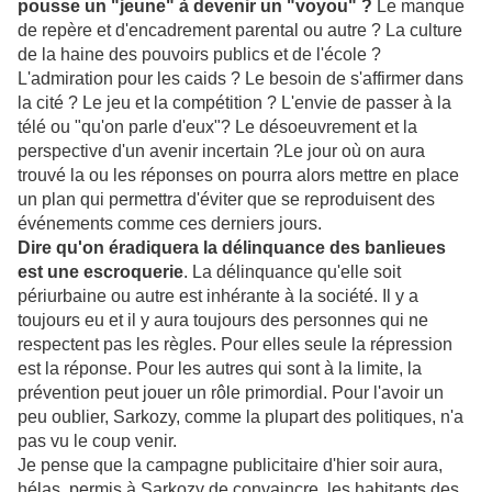
pousse un "jeune" à devenir un "voyou" ?
Le manque
de repère et d'encadrement parental ou autre ? La culture
de la haine des pouvoirs publics et de l'école ?
L'admiration pour les caids ? Le besoin de s'affirmer dans
la cité ? Le jeu et la compétition ? L'envie de passer à la
télé ou "qu'on parle d'eux"? Le désoeuvrement et la
perspective d'un avenir incertain ?Le jour où on aura
trouvé la ou les réponses on pourra alors mettre en place
un plan qui permettra d'éviter que se reproduisent des
événements comme ces derniers jours.
Dire qu'on éradiquera la délinquance des banlieues
est une escroquerie
. La délinquance qu'elle soit
périurbaine ou autre est inhérante à la société. Il y a
toujours eu et il y aura toujours des personnes qui ne
respectent pas les règles. Pour elles seule la répression
est la réponse. Pour les autres qui sont à la limite, la
prévention peut jouer un rôle primordial. Pour l'avoir un
peu oublier, Sarkozy, comme la plupart des politiques, n'a
pas vu le coup venir.
Je pense que la campagne publicitaire d'hier soir aura,
hélas, permis à Sarkozy de convaincre les habitants des