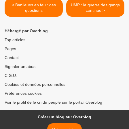
< Banlieues en feu : des
UMP : la guerre des gangs
questions
continue >
Hébergé par Overblog
Top articles
Pages
Contact
Signaler un abus
C.G.U.
Cookies et données personnelles
Préférences cookies
Voir le profil de le cri du peuple sur le portail Overblog
Créer un blog sur Overblog