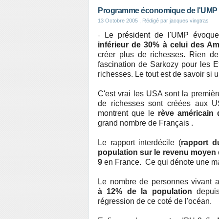
Programme économique de l'UMP : S
13 Octobre 2005
, Rédigé par jacques vingtras
Le président de l'UMP évoq
-
inférieur de 30% à celui des Am
créer plus de richesses. Rien d
fascination de Sarkozy pour les Et
richesses. Le tout est de savoir si
C'est vrai les USA sont la premiè
de richesses sont créées aux US
montrent que le
rève américain
grand nombre de Français .
Le rapport interdécile (
rapport d
population sur le revenu moyen 
9
en France. Ce qui dénote une mau
Le nombre de personnes vivant 
à 12% de la population
depuis
régression de ce coté de l'océan.