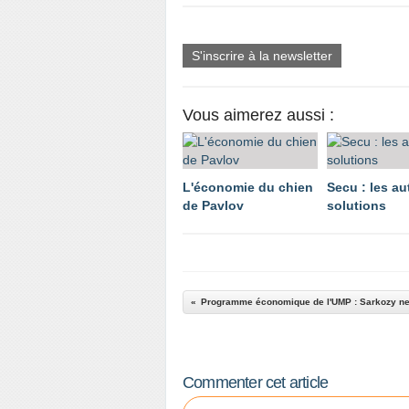
S'inscrire à la newsletter
Vous aimerez aussi :
L'économie du chien
Secu : les au
de Pavlov
solutions
Commenter cet article