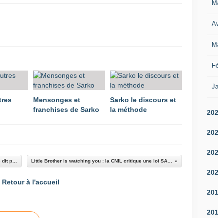
M
Av
M
Fé
Ja
tres
Mensonges et
Sarko le discours et
franchises de Sarko
la méthode
20
20
20
Programme économique de l'UMP : Sarkozy ne dit pas tout
Little Brother is watching you : la CNIL critique une loi SARKOZY
20
Retour à l'accueil
20
20