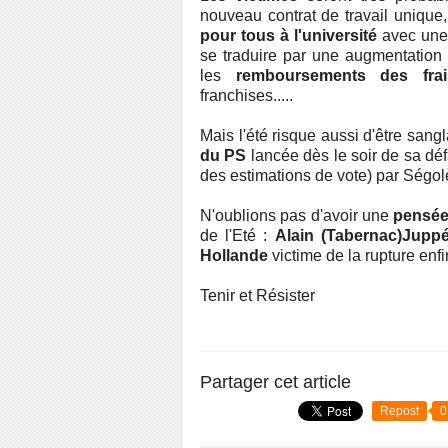
nouveau contrat de travail unique,
pour tous à l'université
avec une 
se traduire par une augmentation t
les
remboursements des fra
franchises.....
Mais l'été risque aussi d'être sang
du PS
lancée dès le soir de sa déf
des estimations de vote) par Ségol
N'oublions pas d'avoir une
pensée
de l'Eté :
Alain (Tabernac)Jupp
Hollande
victime de la rupture enfi
Tenir et Résister
Partager cet article
Repost
0