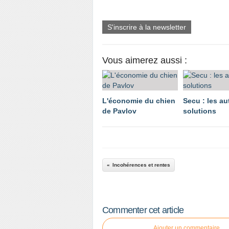
S'inscrire à la newsletter
Vous aimerez aussi :
L'économie du chien
Secu : les au
de Pavlov
solutions
Incohérences et rentes
Commenter cet article
Ajouter un commentaire