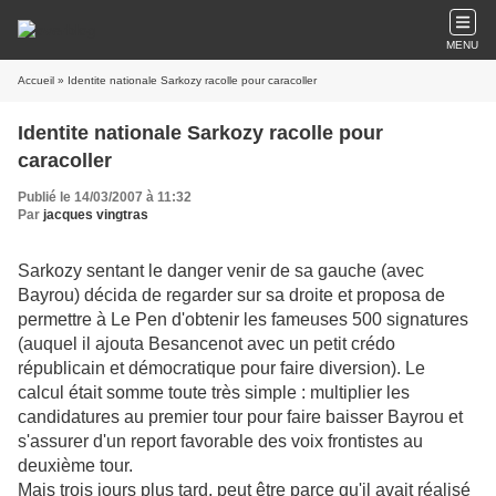
MENU
Accueil
» Identite nationale Sarkozy racolle pour caracoller
Identite nationale Sarkozy racolle pour
caracoller
Publié le 14/03/2007 à 11:32
Par
jacques vingtras
Sarkozy sentant le danger venir de sa gauche (avec
Bayrou) décida de regarder sur sa droite et proposa de
permettre à Le Pen d'obtenir les fameuses 500 signatures
(auquel il ajouta Besancenot avec un petit crédo
républicain et démocratique pour faire diversion). Le
calcul était somme toute très simple : multiplier les
candidatures au premier tour pour faire baisser Bayrou et
s'assurer d'un report favorable des voix frontistes au
deuxième tour.
Mais trois jours plus tard, peut être parce qu'il avait réalisé