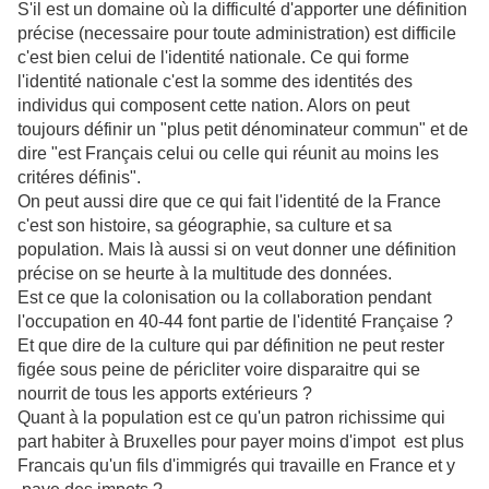
S'il est un domaine où la difficulté d'apporter une définition
précise (necessaire pour toute administration) est difficile
c'est bien celui de l'identité nationale. Ce qui forme
l'identité nationale c'est la somme des identités des
individus qui composent cette nation. Alors on peut
toujours définir un "plus petit dénominateur commun" et de
dire "est Français celui ou celle qui réunit au moins les
critéres définis".
On peut aussi dire que ce qui fait l'identité de la France
c'est son histoire, sa géographie, sa culture et sa
population. Mais là aussi si on veut donner une définition
précise on se heurte à la multitude des données.
Est ce que la colonisation ou la collaboration pendant
l'occupation en 40-44 font partie de l'identité Française ?
Et que dire de la culture qui par définition ne peut rester
figée sous peine de péricliter voire disparaitre qui se
nourrit de tous les apports extérieurs ?
Quant à la population est ce qu'un patron richissime qui
part habiter à Bruxelles pour payer moins d'impot est plus
Francais qu'un fils d'immigrés qui travaille en France et y