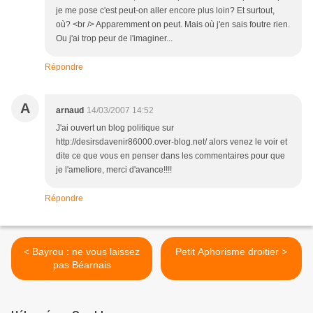
je me pose c'est peut-on aller encore plus loin? Et surtout,
où? <br /> Apparemment on peut. Mais où j'en sais foutre rien.
Ou j'ai trop peur de l'imaginer...
Répondre
A
arnaud
14/03/2007 14:52
J'ai ouvert un blog politique sur
http://desirsdavenir86000.over-blog.net/ alors venez le voir et
dite ce que vous en penser dans les commentaires pour que
je l'ameliore, merci d'avance!!!!
Répondre
< Bayrou : ne vous laissez
Petit Aphorisme droitier >
pas Béarnais