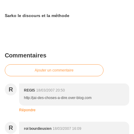
Sarko le discours et la méthode
Commentaires
Ajouter un commentaire
R
REGIS
18/03/2007 20:50
http://jai-des-choses-a-dire.over-blog.com
Répondre
R
roi bourdieusien
18/03/2007 16:09