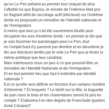
qu'un Le Pen présent au premier tour risquait de plus
l'affaiblir lui que Bayrou, le sinistre de l'intérieur était pris
en flagrant délit de raccolage actif (électoral) sur l'extrème
droite en proposant un ministère de l'identité nationale et
de l'Immigration.
A moins que tout ça n'ait été savamment étudié pour
récupérer les voix d'extrème droite : en premier je dis que
je vais favoriser les parrainages pour Le Pen, tout
en l'empéchant d'y parvenir par derrière et en deuxième je
dis aux électeurs tentés par le vote Le Pen que je ferais la
même politique que leur candidat;
Mais intéressons nous un peu à ce que pourrait être un
ministére de l'Identité Nationale et de l'Immigration.
Et en tout premier lieu que faut il entendre par identité
nationale ?
Est ce qu'elle sera définie en fonction d'un certains nombre
d'éléments ? Et lesquels ? Le bérêt sur la tête, la baguette
de pain sous le bras et les charentaises seront ils pris en
compte ? Elaborera-t-on des degrés de Francitude (pardon
Aimé Césaire)?