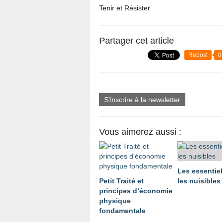
Tenir et Résister
Partager cet article
Repost
0
S'inscrire à la newsletter
Vous aimerez aussi :
Les essentiel
Petit Traité et
les nuisibles
principes d’économie
physique
fondamentale