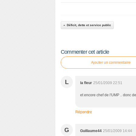
Déficit, dette et service public
Commenter cet article
Ajouter un commentaire
L
la fleur
25/01/2009 22:51
et encore chef de l'UMP .. donc d
Répondre
G
Guillaume44
25/01/2009 14:44