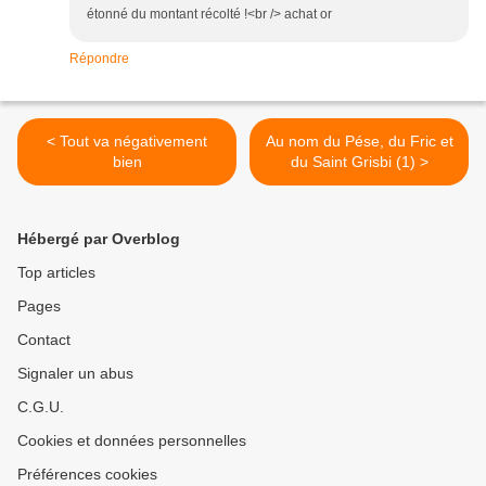
étonné du montant récolté !<br /> achat or
Répondre
< Tout va négativement
Au nom du Pése, du Fric et
bien
du Saint Grisbi (1) >
Hébergé par Overblog
Top articles
Pages
Contact
Signaler un abus
C.G.U.
Cookies et données personnelles
Préférences cookies