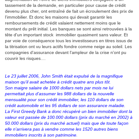
tassement de la demande, en particulier pour cause de crédit
devenu plus cher, ont entraîné de fait un écroulement des prix de
l'immobilier. Et donc les maisons qui devait garantir les
remboursements de crédit valaient nettement moins que le
montant du prêt initial. Les banques se sont ainsi retrouvées à la
tête d'un important stock immobilier quasiment sans valeur. Et
par voie de conséquence tous les investisseurs en titres issus de
la titrisation ont vu leurs actifs fondre comme neige au soleil. Les
compagnies d'assurance devant l'ampleur de la crise n'ont pu
couvrir les risques....
Le 23 juillet 2006, John Smith était expulsé de la magnifique
maison qu'il avait achetée à crédit quatre ans plus tôt.
Son maigre salaire de 1000 dollars nets par mois ne lui
permettait plus d'assumer les 988 dollars de la nouvelle
mensualité pour son crédit immobilier, les 110 dollars de son
crédit automobile et les 95 dollars de son assurance maladie.
La First Greedy Bank a donc récupéré un bien immobilier dont la
valeur est passée de 100.000 dollars (prix du marché en 2002) à
50.000 dollars (prix du marché actuel) mais que de toute façon
elle n'arrivera pas à vendre comme les 1520 autres biens
immobiliers inscrits à son patrimoine.