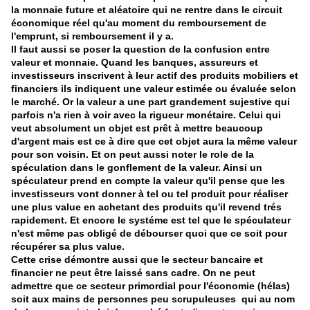
la monnaie future et aléatoire qui ne rentre dans le circuit
économique réel qu'au moment du remboursement de
l'emprunt, si remboursement il y a.
Il faut aussi se poser la question de la confusion entre
valeur et monnaie. Quand les banques, assureurs et
investisseurs inscrivent à leur actif des produits mobiliers et
financiers ils indiquent une valeur estimée ou évaluée selon
le marché. Or la valeur a une part grandement sujestive qui
parfois n'a rien à voir avec la rigueur monétaire. Celui qui
veut absolument un objet est prêt à mettre beaucoup
d'argent mais est ce à dire que cet objet aura la même valeur
pour son voisin. Et on peut aussi noter le role de la
spéculation dans le gonflement de la valeur. Ainsi un
spéculateur prend en compte la valeur qu'il pense que les
investisseurs vont donner à tel ou tel produit pour réaliser
une plus value en achetant des produits qu'il revend trés
rapidement. Et encore le systéme est tel que le spéculateur
n'est même pas obligé de débourser quoi que ce soit pour
récupérer sa plus value.
Cette crise démontre aussi que le secteur bancaire et
financier ne peut être laissé sans cadre. On ne peut
admettre que ce secteur primordial pour l'économie (hélas)
soit aux mains de personnes peu scrupuleuses qui au nom