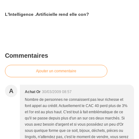
L'Intelligence .Artificielle rend elle con?
Commentaires
Ajouter un commentaire
A
Achat Or
30/03/2009 08:57
Nombre de personnes ne connaissent pas leur richesse et
font appel au crédit. Actuellement le CAC 40 perd plus de 3%
et l'or est au plus haut. C'est tout à fait emblématique de ce
qu'il se passe depuis plus d'un an sur ces deux marchés. Si
vous avez besoin d'argent et si vous possédez un peu d'Or
sous quelque forme que ce soit, bijoux, déchets, pièces ou
lingots, n'attendez pas, c'est le moment de vendre, vous serez