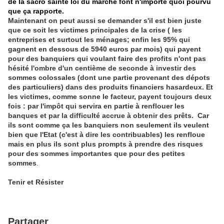
de la sacro sainte loi du marché font n'importe quoi pourvu
que ça rapporte.
Maintenant on peut aussi se demander s'il est bien juste
que ce soit les victimes principales de la crise ( les
entreprises et surtout les ménages; enfin les 95% qui
gagnent en dessous de 5940 euros par mois) qui payent
pour des banquiers qui voulant faire des profits n'ont pas
hésité l'ombre d'un centième de seconde à investir des
sommes colossales (dont une partie provenant des dépots
des particuliers) dans des produits financiers hasardeux. Et
les victimes, comme sonne le facteur, payent toujours deux
fois : par l'impôt qui servira en partie à renflouer les
banques et par la difficulté accrue à obtenir des prêts.
Car
ils sont comme ça les banquiers non seulement ils veulent
bien que l'Etat (c'est à dire les contribuables) les renfloue
mais en plus ils sont plus prompts à prendre des risques
pour des sommes importantes que pour des petites
sommes
.
Tenir et Résister
Partager