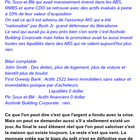
Pic Soux et Blé qui avait massivement investi dans les ABS,
RMBS et autre CDO se retrouve avec des actifs évalués à peine
à 10% de leur valeur d'acquisition
On sait ce qu'il est advenu de l'assureur AIG qui a été
"nationalisé" par Bush Jr grand défenseur du libéralisme.
Le seul qui aurait pu à peu près bien s'en sortir c'est Asshole
Building Corporate mais hélas le promoteur avait lui aussi investi
toutes ses liquidités dans des ABS qui ne valent aujourd'hui plus
rien.
Bilan comptable
John Smith : Des dettes, plus de logement, plus de voiture et
bientôt plus de boulot
First Greedy Bank : Actifs 1521 biens immobiliers sans valeur et
invendables puisque par d'acheteurs.
Liquidités 0 dollar
Pic Soux et Blé : Actifs financiers 0 dollar
Asshole Building Corporate : rien..
Ce que l'on peut dire c'est que l'argent a fondu avec la crise.
Mais on peut se demander aussi s'il a réellement existé un
jour. Au final le seul élément réel que l'on peut valoriser c'est
la maison qui existe toujours. Le reste n'est que vent. La
monnaie créée par le biais du prêt n'est en définitive que de