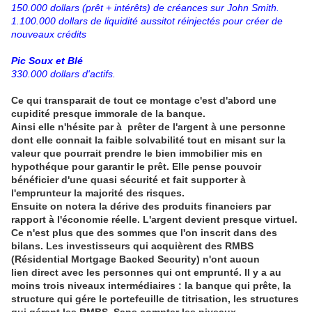
150.000 dollars (prêt + intérêts) de créances sur John Smith.
1.100.000 dollars de liquidité aussitot réinjectés pour créer de
nouveaux crédits
Pic Soux et Blé
330.000 dollars d'actifs.
Ce qui transparait de tout ce montage c'est d'abord une
cupidité presque immorale de la banque.
Ainsi elle n'hésite par à prêter de l'argent à une personne
dont elle connait la faible solvabilité tout en misant sur la
valeur que pourrait prendre le bien immobilier mis en
hypothéque pour garantir le prêt. Elle pense pouvoir
bénéficier d'une quasi sécurité et fait supporter à
l'emprunteur la majorité des risques.
Ensuite on notera la dérive des produits financiers par
rapport à l'économie réelle. L'argent devient presque virtuel.
Ce n'est plus que des sommes que l'on inscrit dans des
bilans. Les investisseurs qui acquièrent des RMBS
(Résidential Mortgage Backed Security) n'ont aucun
lien direct avec les personnes qui ont emprunté. Il y a au
moins trois niveaux intermédiaires : la banque qui prête, la
structure qui gére le portefeuille de titrisation, les structures