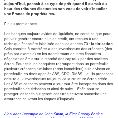
aujourd'hui, pensait à ce type de prêt quand il clamait du
haut des tribunes électorales son voeu de voir s'installer
une France de propriétaires.
Fin du premier acte.
Les banques toujours avides de liquidités, ne serait ce que pour
pouvoir générer encore plus de crédit, ont recours à une
technique financiére initialisée dans les années 70 :
la titrisation
.
Cela consiste à transférer à des investisseurs des créances (des
prêts par exemple) en les transformant en titres financiers
négociables émis sur le marché des capitaux par des sociétés
écran. Pour cela les banquiers regroupent dans un portefeuille
plusieurs créances similaires (prêts immobliers) puis divisent ce
portefeuille en titres appelés ABS, CDO, RMBS....qu'ils proposent
ensuite aux investisseurs toujours via la structure écran créée.
Les ABS et consorts peuvent à leur tour être incorporés dans des
portefeuilles de titrisation et ainsi de suite... Enfin pour se
protéger les fonds qui gérent ces titres peuvent souscrire une
assurance couvrant les risques d'impayés....
Ainsi dans l'exemple de John Smith, la First Greedy Bank a