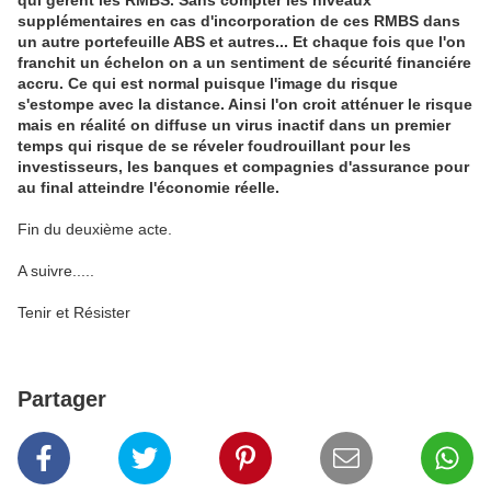
qui gérent les RMBS. Sans compter les niveaux
supplémentaires en cas d'incorporation de ces RMBS dans
un autre portefeuille ABS et autres... Et chaque fois que l'on
franchit un échelon on a un sentiment de sécurité financiére
accru. Ce qui est normal puisque l'image du risque
s'estompe avec la distance. Ainsi l'on croit atténuer le risque
mais en réalité on diffuse un virus inactif dans un premier
temps qui risque de se réveler foudrouillant pour les
investisseurs, les banques et compagnies d'assurance pour
au final atteindre l'économie réelle.
Fin du deuxième acte.
A suivre.....
Tenir et Résister
Partager