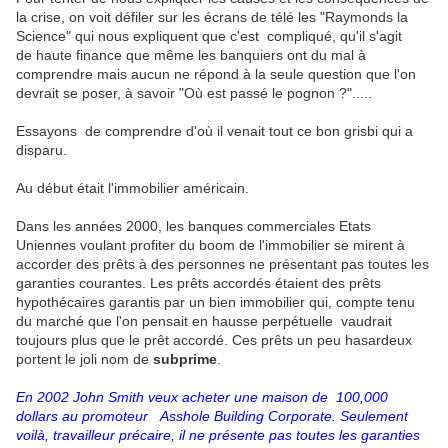
la crise, on voit défiler sur les écrans de télé les "Raymonds la
Science" qui nous expliquent que c'est compliqué, qu'il s'agit
de haute finance que même les banquiers ont du mal à
comprendre mais aucun ne répond à la seule question que l'on
devrait se poser, à savoir "Où est passé le pognon ?".....
Essayons de comprendre d'où il venait tout ce bon grisbi qui a
disparu.
Au début était l'immobilier américain.
Dans les années 2000, les banques commerciales Etats
Uniennes voulant profiter du boom de l'immobilier se mirent à
accorder des prêts à des personnes ne présentant pas toutes les
garanties courantes. Les prêts accordés étaient des prêts
hypothécaires garantis par un bien immobilier qui, compte tenu
du marché que l'on pensait en hausse perpétuelle vaudrait
toujours plus que le prêt accordé. Ces prêts un peu hasardeux
portent le joli nom de
subprime
.
En 2002 John Smith veux acheter une maison de 100,000
dollars au promoteur Asshole Building Corporate. Seulement
voilà, travailleur précaire, il ne présente pas toutes les garanties