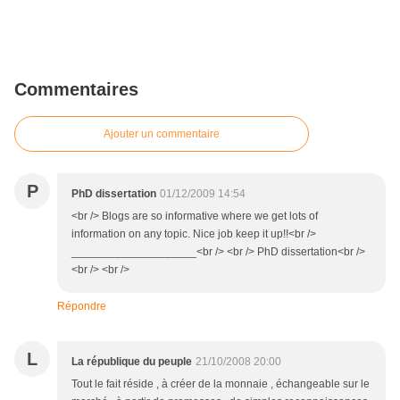
Commentaires
Ajouter un commentaire
P
PhD dissertation
01/12/2009 14:54
<br /> Blogs are so informative where we get lots of
information on any topic. Nice job keep it up!!<br />
____________________<br /> <br /> PhD dissertation<br />
<br /> <br />
Répondre
L
La république du peuple
21/10/2008 20:00
Tout le fait réside , à créer de la monnaie , échangeable sur le