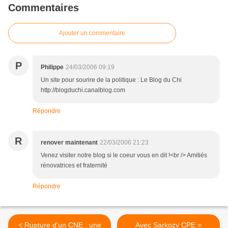
Commentaires
Ajouter un commentaire
P
Philippe
24/03/2006 09:19
Un site pour sourire de la politique : Le Blog du Chi
http://blogduchi.canalblog.com
Répondre
R
renover maintenant
22/03/2006 21:23
Venez visiter notre blog si le coeur vous en dit !<br /> Amitiés
rénovatrices et fraternité
Répondre
< Rupture d'un CNE : une
Avec Sarkozy CPE =