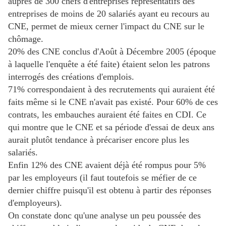
auprès de 300 chefs d'entreprises représentatifs des
entreprises de moins de 20 salariés ayant eu recours au
CNE, permet de mieux cerner l'impact du CNE sur le
chômage.
20% des CNE conclus d'Août à Décembre 2005 (époque
à laquelle l'enquête a été faite) étaient selon les patrons
interrogés des créations d'emplois.
71% correspondaient à des recrutements qui auraient été
faits même si le CNE n'avait pas existé. Pour 60% de ces
contrats, les embauches auraient été faites en CDI. Ce
qui montre que le CNE et sa période d'essai de deux ans
aurait plutôt tendance à précariser encore plus les
salariés.
Enfin 12% des CNE avaient déjà été rompus pour 5%
par les employeurs (il faut toutefois se méfier de ce
dernier chiffre puisqu'il est obtenu à partir des réponses
d'employeurs).
On constate donc qu'une analyse un peu poussée des