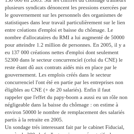
130 000 en 2005. Sur les chiffres du chomage d'ailleurs
plusieurs syndicats dénoncent les pressions exercées par
le gouvernement sur les personnels des organismes de
statistiques dans leur travail particulièrement sur le lien
entre créations d'emploi et baisse du chômage. Le
nombre d'allocataires du RMI a lui augmenté de 50000
pour atteindre 1.2 million de personnes. En 2005, il y a
eu 137 000 créations nettes d'emploi dont seulement
52300 dans le secteur concurrenciel (celui du CNE) le
reste étant dû aux contrats aidés mis en place par le
gouvernement. Les emplois créés dans le secteur
concurrenciel l'ont été en partie par les entreprises non
éligibles au CNE (+ de 20 salariés). Enfin il faut
rappeler que l'effet du papy-boom a aussi eu un rôle non
négligeable dans la baisse du chômage : on estime à
environ 50000 le nombre de remplacement des salariés
partis à la retraite en 2005.
Un sondage trés interessant fait par le cabinet Fiducial,