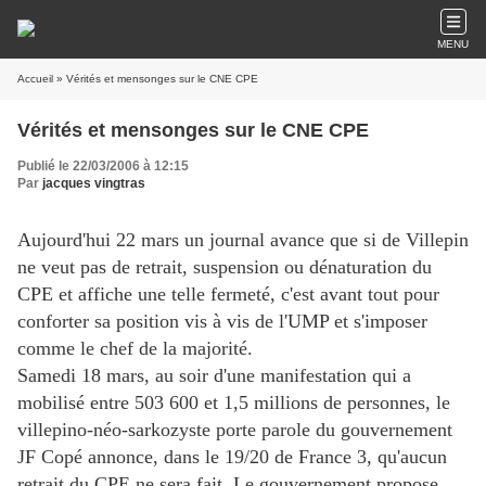
MENU
Accueil
» Vérités et mensonges sur le CNE CPE
Vérités et mensonges sur le CNE CPE
Publié le 22/03/2006 à 12:15
Par
jacques vingtras
Aujourd'hui 22 mars un journal avance que si de Villepin
ne veut pas de retrait, suspension ou dénaturation du
CPE et affiche une telle fermeté, c'est avant tout pour
conforter sa position vis à vis de l'UMP et s'imposer
comme le chef de la majorité.
Samedi 18 mars, au soir d'une manifestation qui a
mobilisé entre 503 600 et 1,5 millions de personnes, le
villepino-néo-sarkozyste porte parole du gouvernement
JF Copé annonce, dans le 19/20 de France 3, qu'aucun
retrait du CPE ne sera fait. Le gouvernement propose