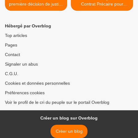
première décision de justice
Contrat Précaire pour
rendue
l'Ensemble >
Hébergé par Overblog
Top articles
Pages
Contact
Signaler un abus
C.G.U.
Cookies et données personnelles
Préférences cookies
Voir le profil de le cri du peuple sur le portail Overblog
Créer un blog sur Overblog
Créer un blog