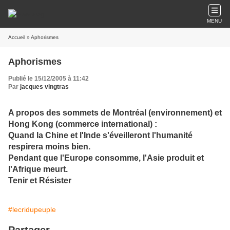
MENU
Accueil
» Aphorismes
Aphorismes
Publié le 15/12/2005 à 11:42
Par
jacques vingtras
A propos des sommets de Montréal (environnement) et
Hong Kong (commerce international) :
Quand la Chine et l'Inde s'éveilleront l'humanité
respirera moins bien.
Pendant que l'Europe consomme, l'Asie produit et
l'Afrique meurt.
Tenir et Résister
#lecridupeuple