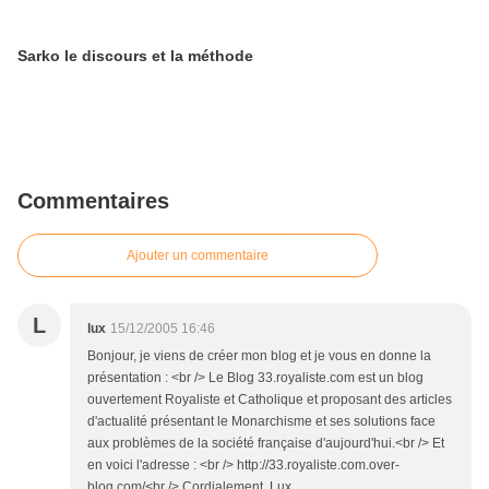
Sarko le discours et la méthode
Commentaires
Ajouter un commentaire
L
lux
15/12/2005 16:46
Bonjour, je viens de créer mon blog et je vous en donne la
présentation : <br /> Le Blog 33.royaliste.com est un blog
ouvertement Royaliste et Catholique et proposant des articles
d'actualité présentant le Monarchisme et ses solutions face
aux problèmes de la société française d'aujourd'hui.<br /> Et
en voici l'adresse : <br /> http://33.royaliste.com.over-
blog.com/<br /> Cordialement, Lux