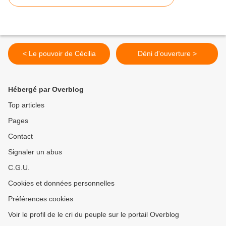
< Le pouvoir de Cécilia
Déni d'ouverture >
Hébergé par Overblog
Top articles
Pages
Contact
Signaler un abus
C.G.U.
Cookies et données personnelles
Préférences cookies
Voir le profil de le cri du peuple sur le portail Overblog