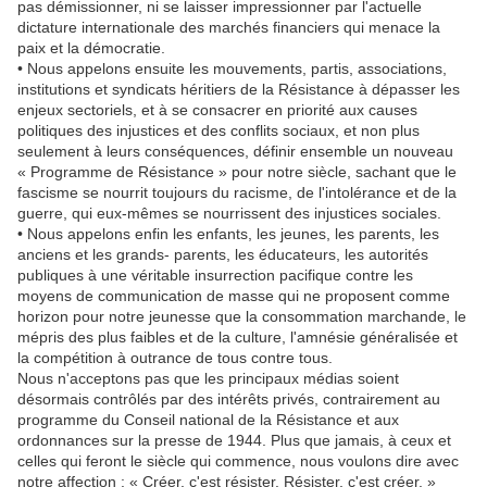
pas démissionner, ni se laisser impressionner par l'actuelle
dictature internationale des marchés financiers qui menace la
paix et la démocratie.
• Nous appelons ensuite les mouvements, partis, associations,
institutions et syndicats héritiers de la Résistance à dépasser les
enjeux sectoriels, et à se consacrer en priorité aux causes
politiques des injustices et des conflits sociaux, et non plus
seulement à leurs conséquences, définir ensemble un nouveau
« Programme de Résistance » pour notre siècle, sachant que le
fascisme se nourrit toujours du racisme, de l'intolérance et de la
guerre, qui eux-mêmes se nourrissent des injustices sociales.
• Nous appelons enfin les enfants, les jeunes, les parents, les
anciens et les grands- parents, les éducateurs, les autorités
publiques à une véritable insurrection pacifique contre les
moyens de communication de masse qui ne proposent comme
horizon pour notre jeunesse que la consommation marchande, le
mépris des plus faibles et de la culture, l'amnésie généralisée et
la compétition à outrance de tous contre tous.
Nous n'acceptons pas que les principaux médias soient
désormais contrôlés par des intérêts privés, contrairement au
programme du Conseil national de la Résistance et aux
ordonnances sur la presse de 1944. Plus que jamais, à ceux et
celles qui feront le siècle qui commence, nous voulons dire avec
notre affection : « Créer, c'est résister. Résister, c'est créer. »