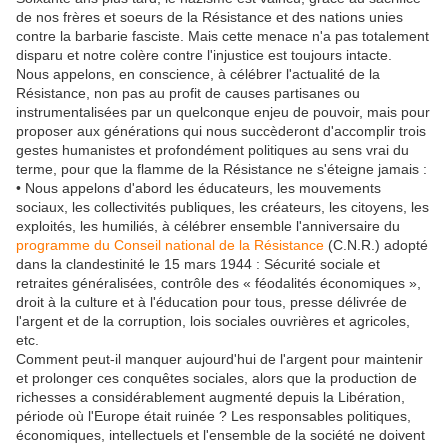
de nos frères et soeurs de la Résistance et des nations unies
contre la barbarie fasciste. Mais cette menace n'a pas totalement
disparu et notre colère contre l'injustice est toujours intacte.
Nous appelons, en conscience, à célébrer l'actualité de la
Résistance, non pas au profit de causes partisanes ou
instrumentalisées par un quelconque enjeu de pouvoir, mais pour
proposer aux générations qui nous succèderont d'accomplir trois
gestes humanistes et profondément politiques au sens vrai du
terme, pour que la flamme de la Résistance ne s'éteigne jamais :
• Nous appelons d'abord les éducateurs, les mouvements
sociaux, les collectivités publiques, les créateurs, les citoyens, les
exploités, les humiliés, à célébrer ensemble l'anniversaire du
programme du Conseil national de la Résistance
(C.N.R.) adopté
dans la clandestinité le 15 mars 1944 : Sécurité sociale et
retraites généralisées, contrôle des « féodalités économiques »,
droit à la culture et à l'éducation pour tous, presse délivrée de
l'argent et de la corruption, lois sociales ouvrières et agricoles,
etc.
Comment peut-il manquer aujourd'hui de l'argent pour maintenir
et prolonger ces conquêtes sociales, alors que la production de
richesses a considérablement augmenté depuis la Libération,
période où l'Europe était ruinée ? Les responsables politiques,
économiques, intellectuels et l'ensemble de la société ne doivent