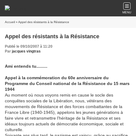
MENU
Accueil
» Appel des résistants à la Résistance
Appel des résistants à la Résistance
Publié le 09/10/2007 à 11:20
Par
jacques vingtras
Ami entends tu.........
Appel à la commémoration du 60e anniversaire du
Programme du Conseil national de la Résistance du 15 mars
1944
Au moment où nous voyons remis en cause le socle des
conquêtes sociales de la Libération, nous, vétérans des
mouvements de Résistance et des forces combattantes de la
France Libre (1940-1945), appelons les jeunes générations à
faire vivre et retransmettre l'héritage de la Résistance et ses
idéaux toujours actuels de démocratie économique, sociale et
culturelle.
Soixante ans plus tard, le nazisme est vaincu, grâce au sacrifice