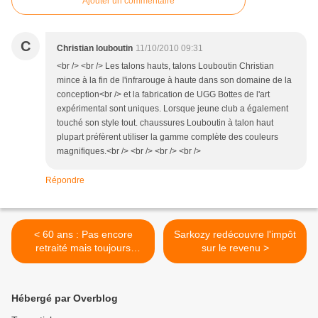
Ajouter un commentaire
C
Christian louboutin
11/10/2010 09:31
<br /> <br /> Les talons hauts, talons Louboutin Christian
mince à la fin de l'infrarouge à haute dans son domaine de la
conception<br /> et la fabrication de UGG Bottes de l'art
expérimental sont uniques. Lorsque jeune club a également
touché son style tout. chaussures Louboutin à talon haut
plupart préfèrent utiliser la gamme complète des couleurs
magnifiques.<br /> <br /> <br /> <br />
Répondre
< 60 ans : Pas encore
Sarkozy redécouvre l'impôt
retraité mais toujours
sur le revenu >
chômeur
Hébergé par Overblog