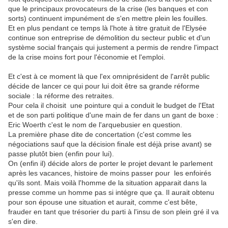
que le principaux provocateurs de la crise (les banques et con
sorts) continuent impunément de s'en mettre plein les fouilles.
Et en plus pendant ce temps là l'hote à titre gratuit de l'Elysée
continue son entreprise de démolition du secteur public et d'un
système social français qui justement a permis de rendre l'impact
de la crise moins fort pour l'économie et l'emploi.
Et c'est à ce moment là que l'ex omniprésident de l'arrêt public
décide de lancer ce qui pour lui doit être sa grande réforme
sociale : la réforme des retraites.
Pour cela il choisit une pointure qui a conduit le budget de l'Etat
et de son parti politique d'une main de fer dans un gant de boxe :
Eric Woerth c'est le nom de l'arquebusier en question.
La première phase dite de concertation (c'est comme les
négociations sauf que la décision finale est déjà prise avant) se
passe plutôt bien (enfin pour lui).
On (enfin il) décide alors de porter le projet devant le parlement
après les vacances, histoire de moins passer pour les enfoirés
qu'ils sont. Mais voilà l'homme de la situation apparait dans la
presse comme un homme pas si intégre que ça. Il aurait obtenu
pour son épouse une situation et aurait, comme c'est bête,
frauder en tant que trésorier du parti à l'insu de son plein gré il va
s'en dire.