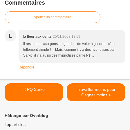
Commentaires
Ajouter un commentaire
L
la fleur aux dents
25/11/2008 18:59
Il reste donc aux gens de gauche, de voter à gauche , c'est
tellement simple ! .. Mais, comme il y a des hypnotisés par
Sarko, il y a aussi des hypnotisés par le P$ ..
Répondre
< PQ Sarko
Travailler moins pour
Gagner moins >
Hébergé par Overblog
Top articles