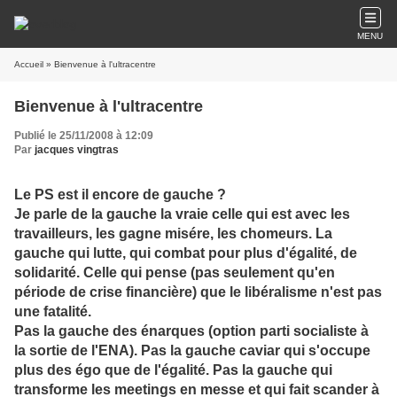
MENU
Accueil
» Bienvenue à l'ultracentre
Bienvenue à l'ultracentre
Publié le 25/11/2008 à 12:09
Par
jacques vingtras
Le PS est il encore de gauche ?
Je parle de la gauche la vraie celle qui est avec les
travailleurs, les gagne misére, les chomeurs. La
gauche qui lutte, qui combat pour plus d'égalité, de
solidarité. Celle qui pense (pas seulement qu'en
période de crise financière) que le libéralisme n'est pas
une fatalité.
Pas la gauche des énarques (option parti socialiste à
la sortie de l'ENA). Pas la gauche caviar qui s'occupe
plus des égo que de l'égalité. Pas la gauche qui
transforme les meetings en messe et qui fait scander à