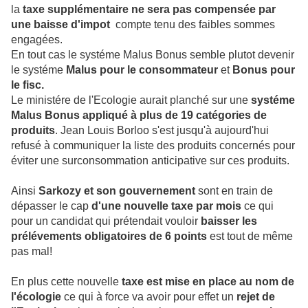
la
taxe supplémentaire ne sera pas compensée par
une baisse d'impot
compte tenu des faibles sommes
engagées.
En tout cas le systéme Malus Bonus semble plutot devenir
le systéme
Malus pour le consommateur
et
Bonus pour
le fisc.
Le ministére de l'Ecologie aurait planché sur une
systéme
Malus Bonus appliqué à plus de 19 catégories de
produits
. Jean Louis Borloo s'est jusqu'à aujourd'hui
refusé à communiquer la liste des produits concernés pour
éviter une surconsommation anticipative sur ces produits.
Ainsi
Sarkozy et son gouvernement
sont en train de
dépasser le cap
d'une nouvelle taxe par mois
ce qui
pour un candidat qui prétendait vouloir
baisser les
prélévements obligatoires de 6 points
est tout de même
pas mal!
En plus cette nouvelle
taxe est mise en place au nom de
l'écologie
ce qui à force va avoir pour effet un
rejet de