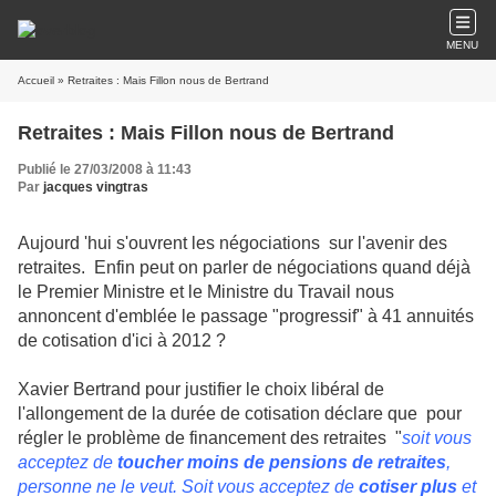
MENU
Accueil
» Retraites : Mais Fillon nous de Bertrand
Retraites : Mais Fillon nous de Bertrand
Publié le 27/03/2008 à 11:43
Par
jacques vingtras
Aujourd 'hui s'ouvrent les négociations sur l'avenir des
retraites. Enfin peut on parler de négociations quand déjà
le Premier Ministre et le Ministre du Travail nous
annoncent d'emblée le passage "progressif" à 41 annuités
de cotisation d'ici à 2012 ?
Xavier Bertrand pour justifier le choix libéral de
l'allongement de la durée de cotisation déclare que pour
régler le problème de financement des retraites "
soit vous
acceptez de
toucher moins de pensions de retraites
,
personne ne le veut. Soit vous acceptez de
cotiser plus
et