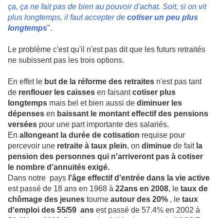
ça, ça ne fait pas de bien au pouvoir d'achat. Soit, si on vit
plus longtemps, il faut accepter de
cotiser un peu plus
longtemps
".
Le problème c'est qu'il n'est pas dit que les futurs retraités
ne subissent pas les trois options.
En effet le
but de la réforme des retraites
n'est pas tant
de
renflouer les caisses
en faisant
cotiser plus
longtemps
mais bel et bien aussi de
diminuer les
dépenses
en
baissant le montant effectif des pensions
versées
pour une part importante des salariés.
En
allongeant la durée de cotisation
requise pour
percevoir une
retraite à taux plein
, on
diminue
de fait
la
pension des personnes qui n'arriveront pas à cotiser
le nombre d'annuités exigé.
Dans notre pays
l'âge effectif d'entrée dans la vie active
est passé de 18 ans en 1968 à
22ans en 2008
, le
taux de
chômage des jeunes
tourne
autour des 20%
, le
taux
d'emploi des 55/59 ans
est passé de 57.4% en 2002 à