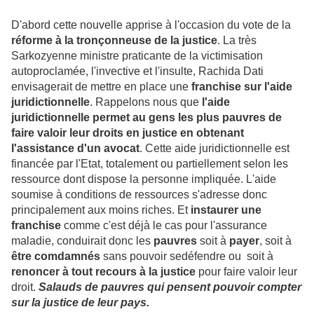
D'abord cette nouvelle apprise à l'occasion du vote de la
réforme à la tronçonneuse de la justice
. La très
Sarkozyenne ministre praticante de la victimisation
autoproclamée, l'invective et l'insulte, Rachida Dati
envisagerait de mettre en place une
franchise sur l'aide
juridictionnelle
. Rappelons nous que
l'aide
juridictionnelle permet au gens les plus pauvres de
faire valoir leur droits en justice en obtenant
l'assistance d'un avocat
. Cette aide juridictionnelle est
financée par l'Etat, totalement ou partiellement selon les
ressource dont dispose la personne impliquée. L'aide
soumise à conditions de ressources s'adresse donc
principalement aux moins riches. Et
instaurer une
franchise
comme c'est déjà le cas pour l'assurance
maladie, conduirait donc les
pauvres
soit à
payer
, soit à
être comdamnés
sans pouvoir sedéfendre ou soit à
renoncer à tout recours à la justice
pour faire valoir leur
droit.
Salauds de pauvres qui pensent pouvoir compter
sur la justice de leur pays.