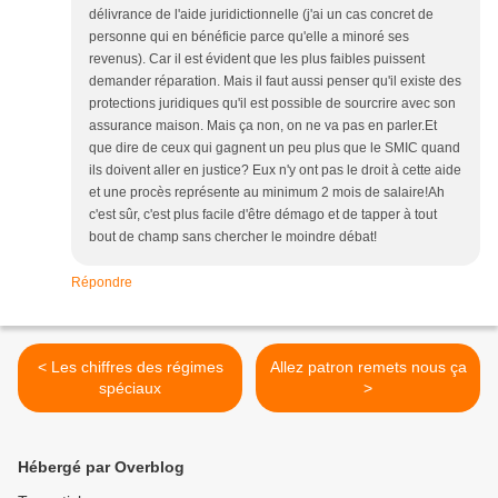
délivrance de l'aide juridictionnelle (j'ai un cas concret de
personne qui en bénéficie parce qu'elle a minoré ses
revenus). Car il est évident que les plus faibles puissent
demander réparation. Mais il faut aussi penser qu'il existe des
protections juridiques qu'il est possible de sourcrire avec son
assurance maison. Mais ça non, on ne va pas en parler.Et
que dire de ceux qui gagnent un peu plus que le SMIC quand
ils doivent aller en justice? Eux n'y ont pas le droit à cette aide
et une procès représente au minimum 2 mois de salaire!Ah
c'est sûr, c'est plus facile d'être démago et de tapper à tout
bout de champ sans chercher le moindre débat!
Répondre
< Les chiffres des régimes
Allez patron remets nous ça
spéciaux
>
Hébergé par Overblog