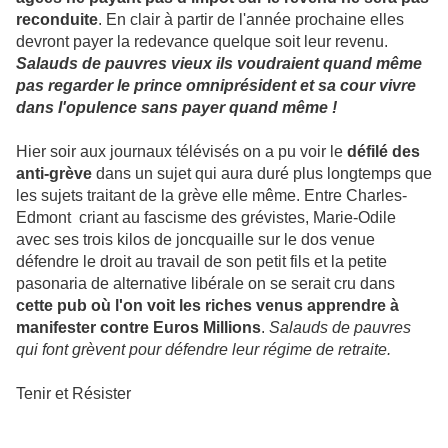
reconduite
. En clair à partir de l'année prochaine elles
devront payer la redevance quelque soit leur revenu.
Salauds de pauvres vieux ils voudraient quand même
pas regarder le prince omniprésident et sa cour vivre
dans l'opulence sans payer quand même !
Hier soir aux journaux télévisés on a pu voir le
défilé des
anti-grève
dans un sujet qui aura duré plus longtemps que
les sujets traitant de la grève elle même. Entre Charles-
Edmont criant au fascisme des grévistes, Marie-Odile
avec ses trois kilos de joncquaille sur le dos venue
défendre le droit au travail de son petit fils et la petite
pasonaria de alternative libérale on se serait cru dans
cette pub où l'on voit les riches venus apprendre à
manifester contre Euros Millions
.
Salauds de pauvres
qui font grèvent pour défendre leur régime de retraite.
Tenir et Résister