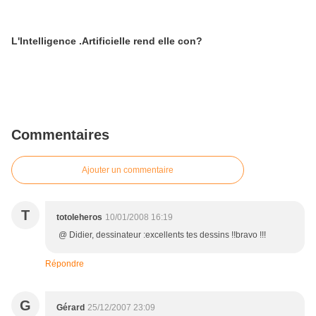
L'Intelligence .Artificielle rend elle con?
Commentaires
Ajouter un commentaire
T
totoleheros
10/01/2008 16:19
@ Didier, dessinateur :excellents tes dessins !!bravo !!!
Répondre
G
Gérard
25/12/2007 23:09