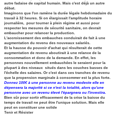
autre fadaise de capital humain. Mais c'est déjà un autre
débat.
Imaginons que l'on ramène la durée légale hebdomadaire du
travail à 32 heures. Si on élargissait l'amplitude horaire
journalière, pour tourner à plein régime et aussi pour
respecter les mesures de sécurité sanitaire, on devrait
embaucher pour relancer la production.
L'accroissement des embauches conduirait de fait à une
augmentation du revenu des nouveaux salariés.
Et la hausse du pouvoir d'achat qui résulterait de cette
augmentation de revenu aboutirait à une relance de la
consommation et donc de la demande. En effet, les
personnes nouvellement embauchées le seraient pour la
plupart à des niveaux situés dans les couches basses de
l'échelle des salaires. Or c'est dans ces tranches de revenu
que la propension marginale à consommer est la plus forte.
Donnez 100€ à une personne au revenu modeste elle en
dépensera la majorité si ce n'est la totalité, alors qu'une
personne avec un revenu élevé l'épargnera ou l'investira.
Bien sûr pour sortir efficacement de la crise la baisse du
temps de travail ne peut être l'unique solution. Mais elle
peut en constituer une solide
Tenir et Résister