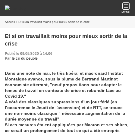
MENU
Accueil
» Et si on travaillait moins pour mieux sortir de la crise
Et si on travaillait moins pour mieux sortir de la
crise
Publié le 09/05/2020 à 14:06
Par
le cri du peuple
Dans une note de mai, le très libéral et macronard Institut
Montaigne avance, sous la plume de Bertrand Martinot
économiste atterrant, "neuf propositions pour adapter le
temps de travail en contexte de crise et rebondir face au
Covid 19."
A côté des classiques suppressions d'un jour férié (en
l’occurrence le Jeudi de l'ascension) et de RTT, se trouve
une non-moins classique "
nécessaire augmentation de la
durée moyenne du travail".
Si ces mesures étaient appliquées par Macron et ses sbires,
ce serait un prolongement de tout ce qui a été entrepris