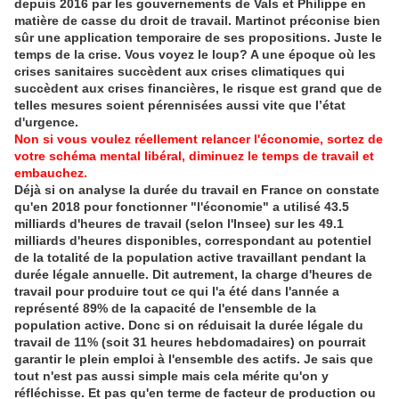
depuis 2016 par les gouvernements de Vals et Philippe en
matière de casse du droit de travail. Martinot préconise bien
sûr une application temporaire de ses propositions. Juste le
temps de la crise. Vous voyez le loup? A une époque où les
crises sanitaires succèdent aux crises climatiques qui
succèdent aux crises financières, le risque est grand que de
telles mesures soient pérennisées aussi vite que l’état
d'urgence.
Non si vous voulez réellement relancer l'économie, sortez de
votre schéma mental libéral, diminuez le temps de travail et
embauchez.
Déjà si on analyse la durée du travail en France on constate
qu'en 2018 pour fonctionner "l'économie" a utilisé 43.5
milliards d'heures de travail (selon l'Insee) sur les 49.1
milliards d'heures disponibles, correspondant au potentiel
de la totalité de la population active travaillant pendant la
durée légale annuelle. Dit autrement, la charge d'heures de
travail pour produire tout ce qui l'a été dans l'année a
représenté 89% de la capacité de l'ensemble de la
population active. Donc si on réduisait la durée légale du
travail de 11% (soit 31 heures hebdomadaires) on pourrait
garantir le plein emploi à l'ensemble des actifs. Je sais que
tout n'est pas aussi simple mais cela mérite qu'on y
réfléchisse. Et pas qu'en terme de facteur de production ou