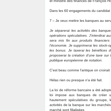
et ministre des finances de François Ho
Dans les 60 engagements du candidat so
7 – Je veux mettre les banques au ser
Je séparerai les activités des banques
opérations spéculatives. J’interdirai a
sera mis fin aux produits financiers
l’économie. Je supprimerai les stock-op
les bonus. Je taxerai les bénéfices
proposerai la création d’une taxe sur 
publique européenne de notation.
C'est beau comme l'antique on croirait
Hélas rien ou presque n'a été fait.
La loi de réforme bancaire a été adopté
loi impose aux banques de créer une
hautement spéculatives du groupe, le
activités de la banque sur les marchés 
marché sont filialisées.