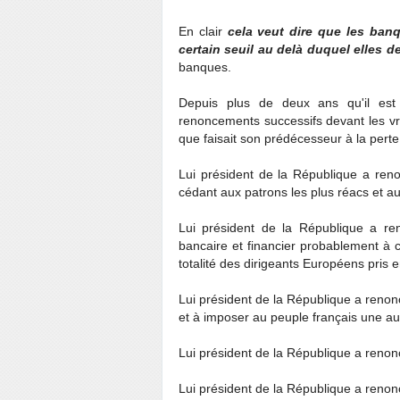
En clair
cela veut dire que les banq
certain seuil au delà duquel elles de
banques.
Depuis plus de deux ans qu'il est
renoncements successifs devant les vr
que faisait son prédécesseur à la pert
Lui président de la République a ren
cédant aux patrons les plus réacs et au
Lui président de la République a re
bancaire et financier probablement à 
totalité des dirigeants Européens pris 
Lui président de la République a renoncé
et à imposer au peuple français une aus
Lui président de la République a renonc
Lui président de la République a renoncé