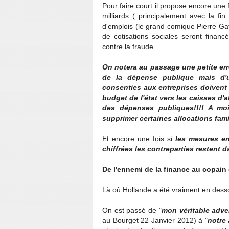
Pour faire court il propose encore une 
milliards ( principalement avec la fin
d'emplois (le grand comique Pierre Ga
de cotisations sociales seront financ
contre la fraude.
On notera au passage une petite err
de la dépense publique mais d'u
consenties aux entreprises doiven
budget de l'état vers les caisses d
des dépenses publiques!!!! A mo
supprimer certaines allocations fami
Et encore une fois si
les mesures en
chiffrées les contreparties restent 
De l'ennemi de la finance au copain
Là où Hollande a été vraiment en dess
On est passé de "
mon véritable adve
au Bourget 22 Janvier 2012) à "
notre 