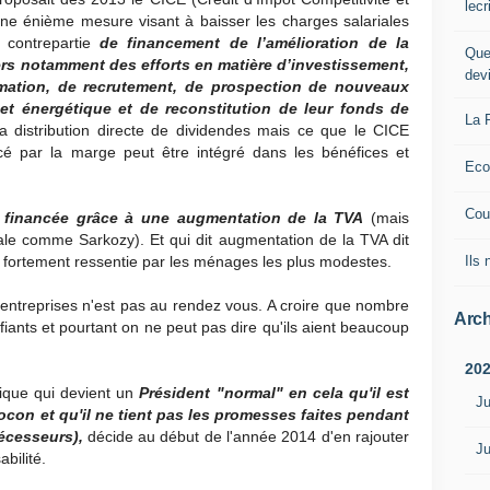
lec
'une énième mesure visant à baisser les charges salariales
e contrepartie
de financement de l’amélioration de la
Que
vers notamment des efforts en matière d’investissement,
dev
rmation, de recrutement, de prospection de nouveaux
et énergétique et de reconstitution de leur fonds de
La 
 la distribution directe de dividendes mais ce que le CICE
cé par la marge peut être intégré dans les bénéfices et
Eco
Cou
 financée grâce à une augmentation de la TVA
(mais
ale comme Sarkozy). Et qui dit augmentation de la TVA dit
Ils
s fortement ressentie par les ménages les plus modestes.
 entreprises n'est pas au rendez vous. A croire que nombre
Arch
iants et pourtant on ne peut pas dire qu'ils aient beaucoup
20
lique qui devient un
Président "normal" en cela qu'il est
Ju
con et qu'il ne tient pas les promesses faites pendant
écesseurs),
décide au début de l'année 2014 d'en rajouter
Ju
bilité.