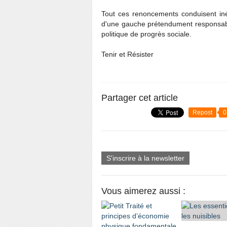
Tout ces renoncements conduisent iné
d'une gauche prétendument responsabl
politique de progrès sociale.
Tenir et Résister
Partager cet article
Repost
0
S'inscrire à la newsletter
Vous aimerez aussi :