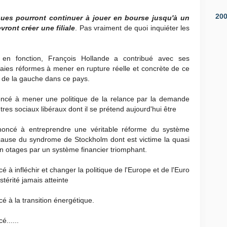
20
ues pourront continuer à jouer en bourse jusqu'à un
vront créer une filiale
. Pas vraiment de quoi inquiéter les
 en fonction, François Hollande a contribué avec ses
aies réformes à mener en rupture réelle et concrète de ce
e de la gauche dans ce pays.
oncé à mener une politique de la relance par la demande
tres sociaux libéraux dont il se prétend aujourd'hui être
noncé à entreprendre une véritable réforme du système
cause du syndrome de Stockholm dont est victime la quasi
en otages par un système financier triomphant.
 à infléchir et changer la politique de l'Europe et de l'Euro
térité jamais atteinte
é à la transition énergétique.
......