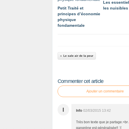
Les essentiel
Petit Traité et
les nuisibles
principes d’économie
physique
fondamentale
Le sale air de la peur
Commenter cet article
Ajouter un commentaire
I
Info
02/03/2015 13:42
Très bon texte que je partage.<br
gangrène est généralisée!! :'(