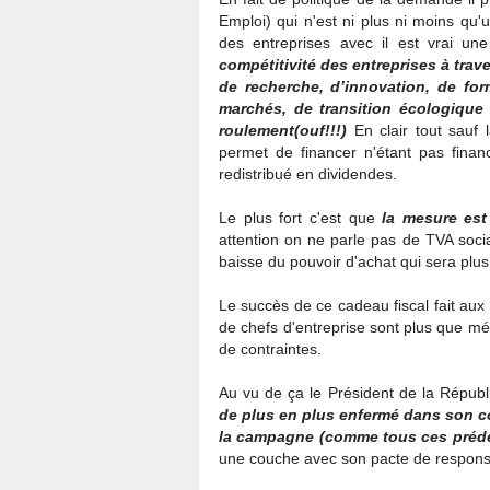
Emploi) qui n'est ni plus ni moins qu
des entreprises avec il est vrai un
compétitivité des entreprises à tra
de recherche, d’innovation, de fo
marchés, de transition écologique 
roulement(ouf!!!)
En clair tout sauf
permet de financer n'étant pas finan
redistribué en dividendes.
Le plus fort c'est que
la mesure est
attention on ne parle pas de TVA soci
baisse du pouvoir d'achat qui sera plu
Le succès de ce cadeau fiscal fait aux
de chefs d'entreprise sont plus que méf
de contraintes.
Au vu de ça le Président de la Répub
de plus en plus enfermé dans son co
la campagne (comme tous ces préd
une couche avec son pacte de responsa