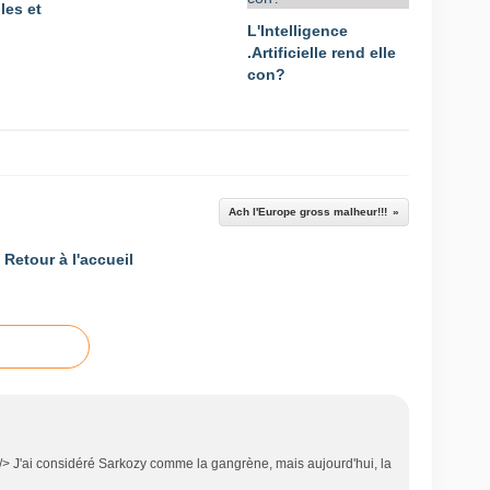
les et
L'Intelligence
.Artificielle rend elle
con?
Ach l'Europe gross malheur!!!
Retour à l'accueil
 /> J'ai considéré Sarkozy comme la gangrène, mais aujourd'hui, la