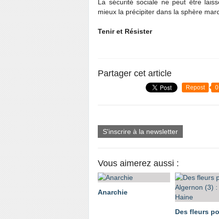
La sécurité sociale ne peut être lais
mieux la précipiter dans la sphère mar
Tenir et Résister
Partager cet article
Repost
0
S'inscrire à la newsletter
Vous aimerez aussi :
Anarchie
Des fleurs p