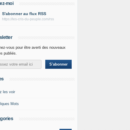
ez-moi
S'abonner au flux RSS
https://les-cris-du-peuple.com/rss
letter
ez-vous pour être averti des nouveaux
es publiés.
es
z les voir
lques Mots
gories